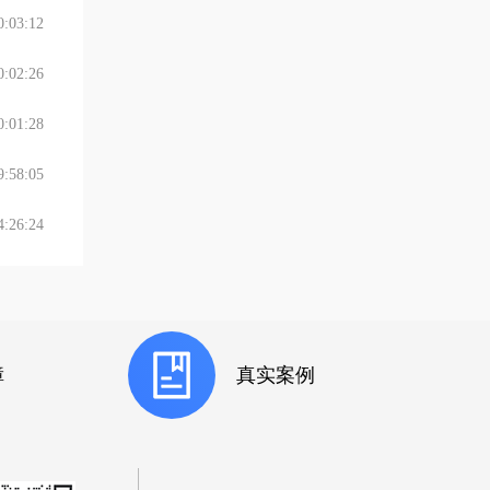
:03:12
:02:26
:01:28
:58:05
:26:24
障
真实案例