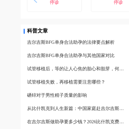
停诊
停诊
科普文章
吉尔吉斯BFG单身合法助孕的法律要点解析
吉尔吉斯BFG单身合法助孕与其他国家对比
试管移植后，等的让人心焦的胎心和胎芽，何时会出现？
试管移植失败，再移植需要注意哪些？
硒锌对于男性精子质量的影响
从比什凯克到人生新篇：中国家庭赴吉尔吉斯助孕的完整路径解析
在吉尔吉斯做助孕要多少钱？2026比什凯克费用全公开，拒绝隐形消费