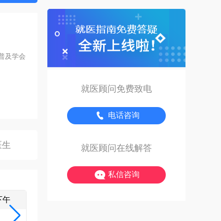
普及学会
就医顾问免费致电
电话咨询
医生
就医顾问在线解答
私信咨询
 下午
08/09 星期日 上午
08/09 星期日 