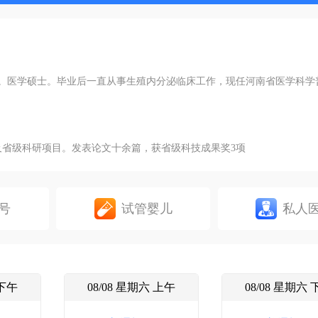
业。医学硕士。毕业后一直从事生殖内分泌临床工作，现任河南省医学科学
及省级科研项目。发表论文十余篇，获省级科技成果奖3项
号
试管婴儿
私人
 下午
08/08 星期六 上午
08/08 星期六