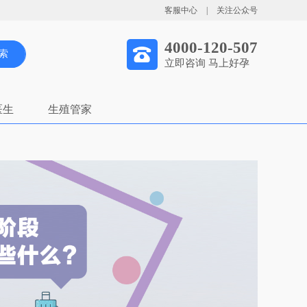
客服中心
|
关注公众号
4000-120-507
索
立即咨询 马上好孕
医生
生殖管家