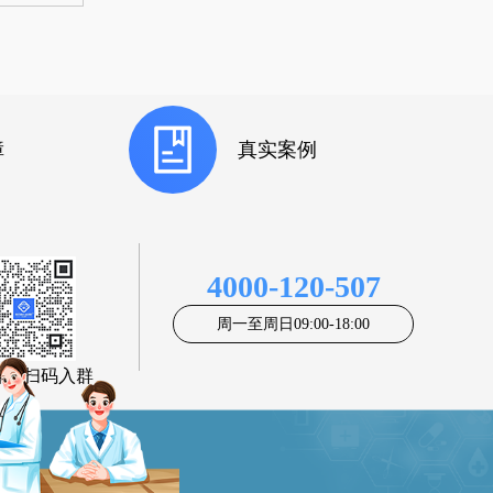
障
真实案例
4000-120-507
周一至周日09:00-18:00
客服扫码入群
疗平台