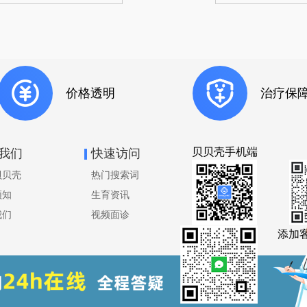
价格透明
治疗保
贝贝壳手机端
我们
快速访问
贝贝壳
热门搜索词
须知
生育资讯
我们
视频面诊
关注公众号
添加
2019-2023 贝贝壳. All Rights Reserved. 贝贝壳-国内专业的互联网生殖医
京ICP备15048683号-1