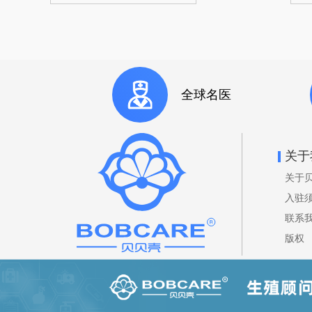
全球名医
关于
关于
入驻
联系
版权
© 