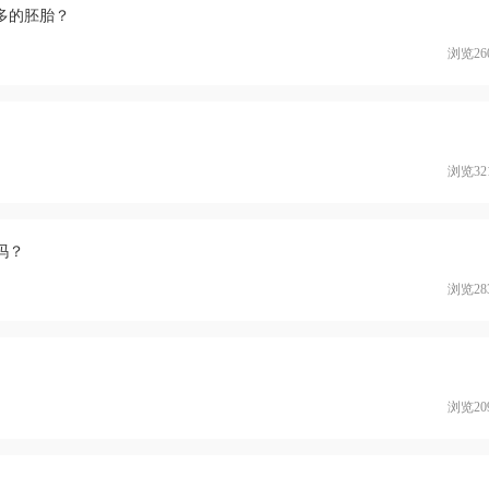
多的胚胎？
浏览26
浏览32
吗？
浏览28
浏览20