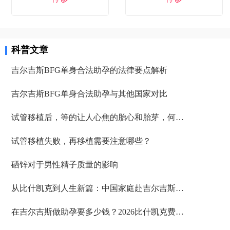
科普文章
吉尔吉斯BFG单身合法助孕的法律要点解析
吉尔吉斯BFG单身合法助孕与其他国家对比
试管移植后，等的让人心焦的胎心和胎芽，何时会出现？
试管移植失败，再移植需要注意哪些？
硒锌对于男性精子质量的影响
从比什凯克到人生新篇：中国家庭赴吉尔吉斯助孕的完整路径解析
在吉尔吉斯做助孕要多少钱？2026比什凯克费用全公开，拒绝隐形消费