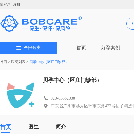
请登录
|
注册
首页
好孕案例
全部分类
首页
>
医院列表
>
贝孕中心（区庄门诊部）
贝孕中心（区庄门诊部）
020-83362088
广东省广州市越秀区环市东路422号桔子精选
首页
医生
简介