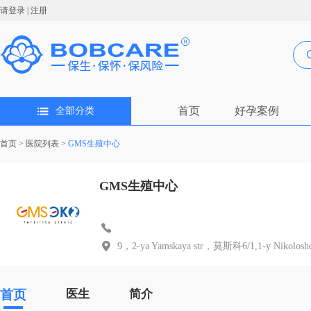
请登录
|
注册
首页
好孕案例
全部分类
首页
>
医院列表
>
GMS生殖中心
GMS生殖中心
9，2-ya Yamskaya str，莫斯科6/1,1-y Nikoloshc
首页
医生
简介