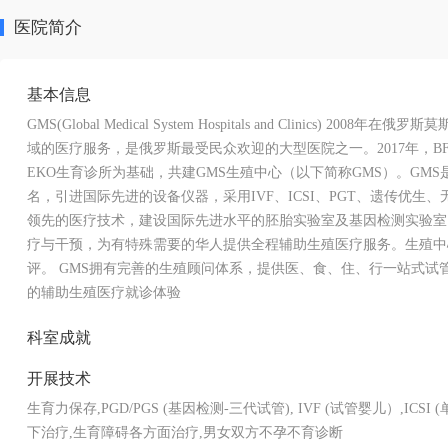
医院简介
基本信息
GMS(Global Medical System Hospitals and Clini
域的医疗服务，是俄罗斯最受民众欢迎的大型医院之一。2017年，B
EKO生育诊所为基础，共建GMS生殖中心（以下简称GMS）。GM
名，引进国际先进的设备仪器，采用IVF、ICSI、PGT、遗传优生、无创
领先的医疗技术，建设国际先进水平的胚胎实验室及基因检测实验室
疗与干预，为有特殊需要的华人提供全程辅助生殖医疗服务。生殖中心
评。 GMS拥有完善的生殖顾问体系，提供医、食、住、行一站式试
的辅助生殖医疗就诊体验
科室成就
开展技术
生育力保存,PGD/PGS (基因检测-三代试管), IVF (试管婴儿）,IC
下治疗,生育障碍各方面治疗,男女双方不孕不育诊断