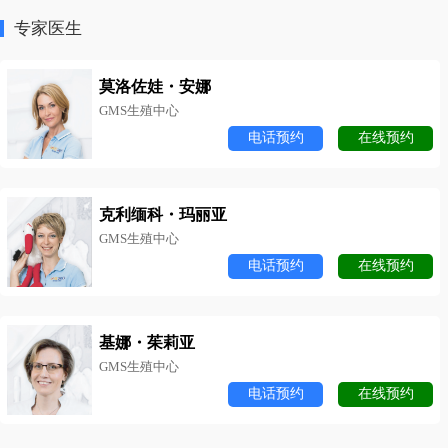
专家医生
莫洛佐娃・安娜
GMS生殖中心
电话预约
在线预约
克利缅科・玛丽亚
GMS生殖中心
电话预约
在线预约
基娜・茱莉亚
GMS生殖中心
电话预约
在线预约