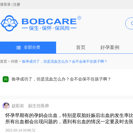
请登录
|
注册
首页
好孕案例
全部分类
首页
>
问答
>
验孕成功了，但是流血怎么办？会不会保不住孩子啊？
验孕成功了，但是流血怎么办？会不会保不住孩子啊？
问
赵彩岩
副主任医师
怀孕早期有的孕妈会出血，特别是双胎妊娠后出血的发生率
所有出血都会出现问题的，遇到有出血的情况一定要及时去
2021-03-14 10:06:52