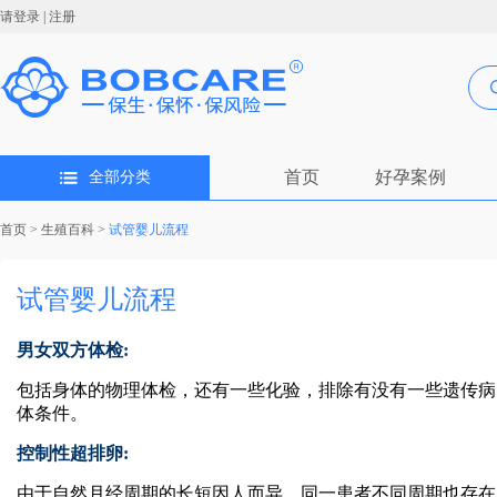
请登录
|
注册
首页
好孕案例
全部分类
首页
>
生殖百科
>
试管婴儿流程
试管婴儿流程
男女双方体检:
包括身体的物理体检，还有一些化验，排除有没有一些遗传病
体条件。
控制性超排卵:
由于自然月经周期的长短因人而异，同一患者不同周期也存在