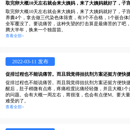
取完卵大概10天左右就会来大姨妈，来了大姨妈就好了，子
养囊4个，拿去做三代染色体筛查，有3个不合格，1个嵌合
全军覆没了。要说痛苦，这种失望的打击算是最痛苦的了吧，
腾大半年，换来一个独苗苗。
查看全部>
2022-03-11 发布
促排过程也不能说痛苦。而且我觉得拮抗剂方案还挺方便快
醒后，肚子稍微有点疼，疼痛程度比痛经轻微，并且大概1个
的问题。会有大概一周左右，胃很涨，也会有点便M。要大
难受的了。
查看全部>