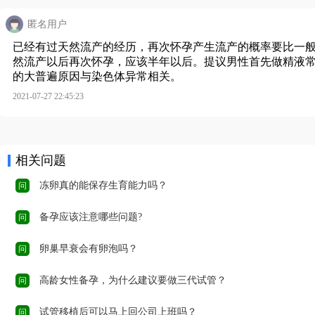
匿名用户
已经有过天然流产的经历，再次怀孕产生流产的概率要比一
然流产以后再次怀孕，应该半年以后。提议男性首先做精液
的大普遍原因与染色体异常相关。
2021-07-27 22:45:23
相关问题
冻卵真的能保存生育能力吗？
问
备孕应该注意哪些问题?
问
卵巢早衰会有卵泡吗？
问
高龄女性备孕，为什么建议要做三代试管？
问
试管移植后可以马上回公司上班吗？
问