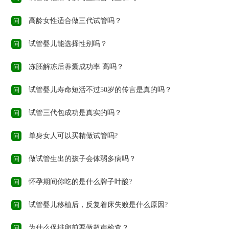
高龄女性适合做三代试管吗？
问
试管婴儿能选择性别吗？
问
冻胚解冻后养囊成功率 高吗？
问
试管婴儿寿命短活不过50岁的传言是真的吗？
问
试管三代包成功是真实的吗？
问
单身女人可以买精做试管吗?
问
做试管生出的孩子会体弱多病吗？
问
怀孕期间你吃的是什么牌子叶酸?
问
试管婴儿移植后，反复着床失败是什么原因?
问
为什么促排卵前要做超声检查？
问