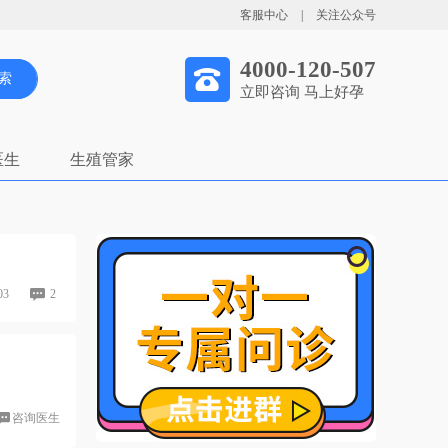
客服中心
|
关注公众号
4000-120-507
索
立即咨询 马上好孕
医生
生殖管家
03
2
咨询医生