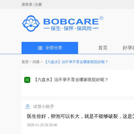
请登录
|
注册
首页
好孕
全部分类
首页
>
问答
>
【六盘水】治不孕不育去哪家医院好呢？
【六盘水】治不孕不育去哪家医院好呢？
问
试管小助手
医生你好，卵泡可以长大，就是不能够破裂，这是
2020-11-29 20:28:40