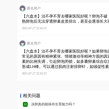
匿名用户
【六盘水】治不孕不育去哪家医院好呢？卵泡不破
熟卵泡后无法穿透卵巢皮质排出，甚至会逐渐长大
2021-07-27 22:45:23
匿名用户
【六盘水】治不孕不育去哪家医院好呢？如果卵泡
常见的原因有精神紧张、情绪激动等精神方面的因
素的比例失调，引起卵泡闭锁，如多囊卵巢综合症
形成LH峰。可以通过肌肉注射排卵针，如绒促性素
2021-07-27 22:45:23
相关问题
冻卵真的能保存生育能力吗？
问