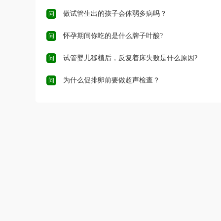
做试管生出的孩子会体弱多病吗？
问
怀孕期间你吃的是什么牌子叶酸?
问
试管婴儿移植后，反复着床失败是什么原因?
问
为什么促排卵前要做超声检查？
问