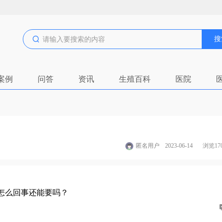
搜
案例
问答
资讯
生殖百科
医院
匿名用户
2023-06-14
浏览17
怎么回事还能要吗？