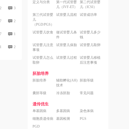
定义与分类
第一代试管婴
第二代试管婴
儿（IVF-ET）
儿（ICSI）
2
3
第三代试管婴
试管婴儿流程
试管成功率
儿
7
2
（PGD/PGS）
试管婴儿饮食
做试管婴儿条
试管婴儿多少
7
1
件
钱
试管婴儿注意
试管婴儿保胎
试管婴儿取卵
1
2
事项
试管婴儿怎么
试管婴儿过程
试管婴儿移植
取卵
后注意事项
胚胎培养
胚胎培养
辅助孵化(AH)
胚胎等级
技术
囊胚等级
冷冻胚胎
常见问题
遗传优生
单基因病
多基因病
染色体病
细胞质遗传病
基因检测
PGS
PGD