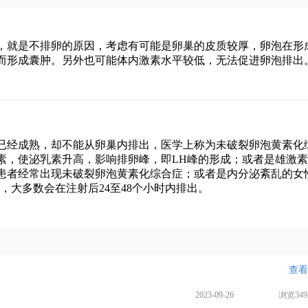
，就是不排卵的原因，考虑有可能是卵巢的皮质较厚，卵泡在形
而形成囊肿。另外也可能体内激素水平较低，无法促进卵泡排出
已经成熟，却不能从卵巢内排出，医学上称为未破裂卵泡黄素化
素，使泌乳素升高，影响排卵峰，即LH峰的形成；或者是雄激
患者经常出现未破裂卵泡黄素化综合症；或者是内分泌紊乱的女
，大多数会在注射后24至48个小时内排出。
查看
2023-09-26
浏览349