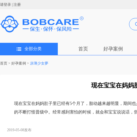
请登录
|
注册
首页
好孕案例
全部分类
首页
>
好孕案例
>
凉薄少女夢
现在宝宝在妈妈肚
现在宝宝在妈妈肚子里已经有5个月了，胎动越来越明显，期间也是
的不断打怪晋级中。经常感到害怕的时候，就会和宝宝说说话，
2019-05-08发布