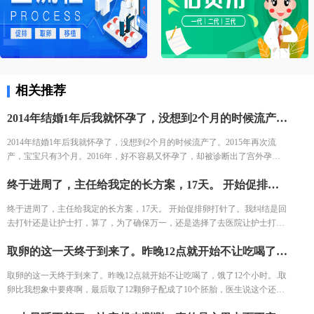
相关推荐
2014年结婚1年后我就怀孕了，没想到2个月的时候流产了。2015年再次流产，宝宝只有3个月。2016年，好不容易又怀孕了，却被诊断出了宫外孕。接下来的2年，一直没有怀孕的音信。 不知道为什么命运要一直这样折磨我，万般无奈下，我踏上了试管的旅途。 我拉着老公来到了郑大三附院的生殖中心。 初步问诊，医生给了我一叠厚厚的检查单。我按照检查单并对照着手上的纸张，一个窗口一个窗口的去检查了。这样检查的日子，一直持续了一个月，所有检查结果才凑齐。
2014年结婚1年后我就怀孕了，没想到2个月的时候流产了。2015年再次流
产，宝宝只有3个月。2016年，好不容易又怀孕了，却被诊断出了宫外孕。
接下来的2年，一直没有怀孕的音信。 不知道为什么命运要一直这样折磨
终于进周了，主任给我定的长方案，17天。 开始促排卵打针了。我纠结是回去打针还是让护士打，算了，为了确保万一，还是选择了去医院让护士打。今天去打针的人还是挺多的，再有耐心的护士也无法保持笑脸。给我打针的护士进到注射室的时候，满脸疲惫，但是还是耐心的给我打针了。
我，万般无奈下，我踏上了试管的旅途。 我拉着老公来到了郑大三附院的生
殖中心。 初步问诊，医生给了我一叠厚厚的检查单。我按照检查单并对照着
终于进周了，主任给我定的长方案，17天。 开始促排卵打针了。我纠结是回
手上的纸张，一个窗口一个窗口的去检查了。这样检查的日子，一直持续了
去打针还是让护士打，算了，为了确保万一，还是选择了去医院让护士打。
一个月，所有检查结果才凑齐。
今天去打针的人还是挺多的，再有耐心的护士也无法保持笑脸。给我打针的
取卵的这一天终于到来了。昨晚12点就开始不让吃喝了，饿了12个小时。.取卵比我想象中要疼啊，最后取了12颗卵子配成了10个胚胎，医生说这个还是不错的结果了，我也不知道算好不算，但是我尽力了啊。医生建议我继续养囊。没想到配成了5个囊胚！太高兴了，今天我要吃点好吃的庆祝下。
护士进到注射室的时候，满脸疲惫，但是还是耐心的给我打针了。
取卵的这一天终于到来了。昨晚12点就开始不让吃喝了，饿了12个小时。.取
卵比我想象中要疼啊，最后取了12颗卵子配成了10个胚胎，医生说这个还是
不错的结果了，我也不知道算好不算，但是我尽力了啊。医生建议我继续养