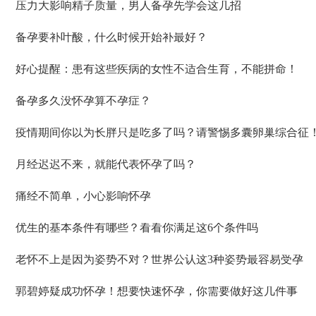
压力大影响精子质量，男人备孕先学会这几招
备孕要补叶酸，什么时候开始补最好？
好心提醒：患有这些疾病的女性不适合生育，不能拼命！
备孕多久没怀孕算不孕症？
疫情期间你以为长胖只是吃多了吗？请警惕多囊卵巢综合征
月经迟迟不来，就能代表怀孕了吗？
痛经不简单，小心影响怀孕
优生的基本条件有哪些？看看你满足这6个条件吗
老怀不上是因为姿势不对？世界公认这3种姿势最容易受孕
郭碧婷疑成功怀孕！想要快速怀孕，你需要做好这几件事