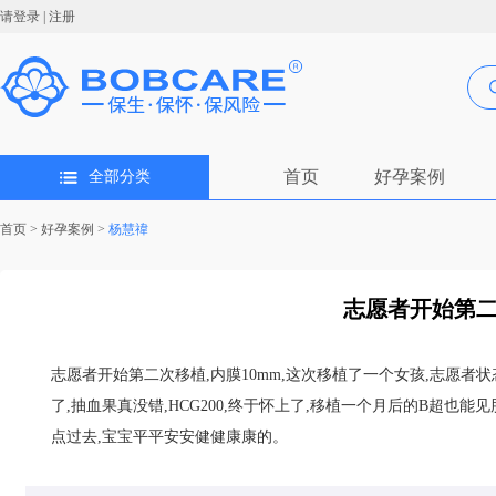
请登录
|
注册
首页
好孕案例
全部分类
首页
>
好孕案例
>
杨慧禕
志愿者开始第二次
志愿者开始第二次移植,内膜10mm,这次移植了一个女孩,志愿者状
了,抽血果真没错,HCG200,终于怀上了,移植一个月后的B超也
点过去,宝宝平平安安健健康康的。