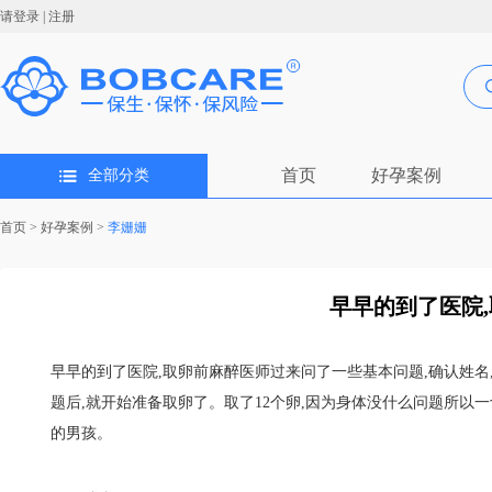
请登录
|
注册
首页
好孕案例
全部分类
首页
>
好孕案例
>
李姗姗
早早的到了医院,
早早的到了医院,取卵前麻醉医师过来问了一些基本问题,确认姓名
题后,就开始准备取卵了。取了12个卵,因为身体没什么问题所以一切都
的男孩。