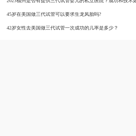
2023福州是否有提供三代试管婴儿的私立医院？成功和技术
45岁在美国做三代试管可以要求生龙凤胎吗?
​42岁女性去美国做三代试管一次成功的几率是多少？