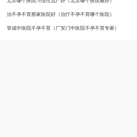
北京哪个医院习惯性流产好（北京哪个医院最好）
治不孕不育那家医院好（治疗不孕不育哪个医院）
管成中医院不孕不育（广安门中医院不孕不育专家）