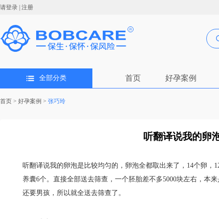
请登录
|
注册
首页
好孕案例
全部分类
首页
>
好孕案例
>
张巧玲
听翻译说我的卵泡
听翻译说我的卵泡是比较均匀的，卵泡全都取出来了，14个卵，1
养囊6个。直接全部送去筛查，一个胚胎差不多5000块左右，本
还要男孩，所以就全送去筛查了。