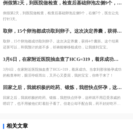
例假第2天，到医院做检查，检查后基础卵泡左侧9个，右侧7个，医生让先打针3天。
例假第2天，到医院做检查，检查后基础卵泡左侧9个，右侧7个，医生让先
打针3天。
取卵，15个卵泡都成功取到卵子。这次决定养囊，获得4个囊胚。这个结果还算可以，和我预计的差不多，祈祷能够移植成功，让我接到宝宝。
取卵，15个卵泡都成功取到卵子。这次决定养囊，获得4个囊胚。这个结果
还算可以，和我预计的差不多，祈祷能够移植成功，让我接到宝宝。
3月6日，在家附近医院抽血查了HCG=319，着床成功。当拿到那张验孕成功的检查单时，眼泪夺眶而出，又开心又委屈，我的宝宝，你终于来了！
3月6日，在家附近医院抽血查了HCG=319，着床成功。当拿到那张验孕成功
的检查单时，眼泪夺眶而出，又开心又委屈，我的宝宝，你终于来了！
回家之后，我就积极的吃药、锻炼，我想快点怀孕，这样就不用忍受亲戚的唠叨了，也不用被他们盯着肚子看了。但老公却不配合我，药不好好吃不说，每天还是打游戏到半夜，怎么说都不管用，为此我气哭了好几次，不住的想为什么我这么倒霉，遇到了这样的老公。
回家之后，我就积极的吃药、锻炼，我想快点怀孕，这样就不用忍受亲戚的
唠叨了，也不用被他们盯着肚子看了。但老公却不配合我，药不好好吃不
说，每天还是打游戏到半夜，怎么说都不管用，为此我气哭了好几次，不住
的想为什么我这么倒霉，遇到了这样的老公。
相关文章