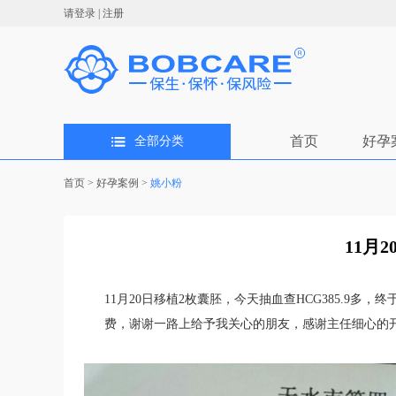
请登录
|
注册
首页
好孕
全部分类
首页
>
好孕案例
>
姚小粉
11月
11月20日移植2枚囊胚，今天抽血查HCG385.9
费，谢谢一路上给予我关心的朋友，感谢主任细心的