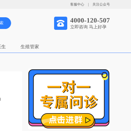
客服中心
|
关注公众号
4000-120-507
索
立即咨询 马上好孕
医生
生殖管家
白