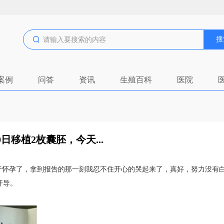
搜
案例
问答
资讯
生殖百科
医院
20日移植2枚囊胚，今天...
多，终于怀孕了，拿到报告的那一刻我忍不住开心的哭起来了，真好，努力没有
开导。