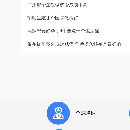
广州哪个医院做试管成功率高
辅助生殖哪个医院做得好
高龄想要好孕，4个要点一个也别漏
备孕提前多久戒烟戒酒 备孕多久怀孕是最好的
全球名医