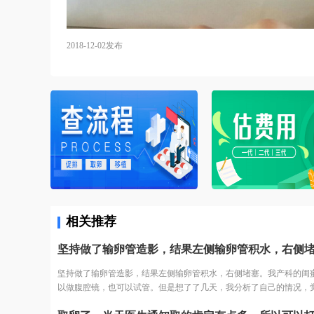
2018-12-02发布
相关推荐
坚持做了输卵管造影，结果左侧输卵管积水，右侧堵塞。我产科的闺
以做腹腔镜，也可以试管。但是想了了几天，我分析了自己的情况，
术之后再尝试，万一没怀复发还是要去试管。再者也怕自己怀容易宫