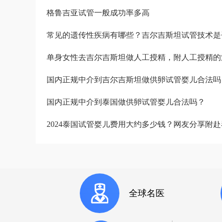
格鲁吉亚试管一般成功率多高
常见的遗传性疾病有哪些？吉尔吉斯坦试管技术是
单身女性去吉尔吉斯坦做人工授精，附人工授精的
国内正规中介到吉尔吉斯坦做供卵试管婴儿合法吗
国内正规中介到泰国做供卵试管婴儿合法吗？
2024泰国试管婴儿费用大约多少钱？网友分享附
全球名医