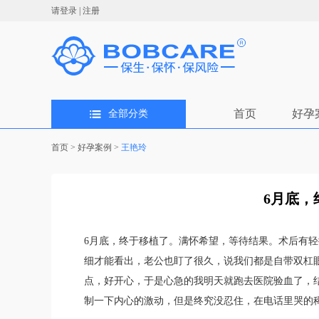
请登录
|
注册
首页
好孕
全部分类
首页
>
好孕案例
>
王艳玲
6月底，
6月底，终于移植了。满怀希望，等待结果。术后有轻
细才能看出，老公也盯了很久，说我们都是自带双杠
点，好开心，于是心急的我明天就跑去医院验血了，
制一下内心的激动，但是终究没忍住，在电话里哭的