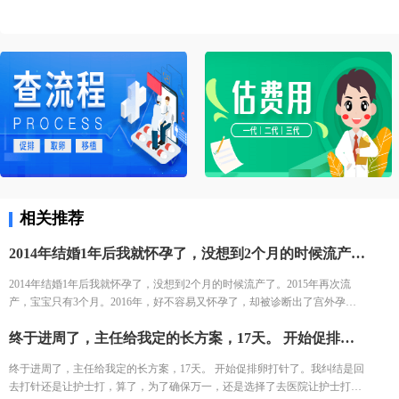
相关推荐
2014年结婚1年后我就怀孕了，没想到2个月的时候流产了。2015年再次流产，宝宝只有3个月。2016年，好不容易又怀孕了，却被诊断出了宫外孕。接下来的2年，一直没有怀孕的音信。 不知道为什么命运要一直这样折磨我，万般无奈下，我踏上了试管的旅途。 我拉着老公来到了郑大三附院的生殖中心。 初步问诊，医生给了我一叠厚厚的检查单。我按照检查单并对照着手上的纸张，一个窗口一个窗口的去检查了。这样检查的日子，一直持续了一个月，所有检查结果才凑齐。
2014年结婚1年后我就怀孕了，没想到2个月的时候流产了。2015年再次流
产，宝宝只有3个月。2016年，好不容易又怀孕了，却被诊断出了宫外孕。
接下来的2年，一直没有怀孕的音信。 不知道为什么命运要一直这样折磨
终于进周了，主任给我定的长方案，17天。 开始促排卵打针了。我纠结是回去打针还是让护士打，算了，为了确保万一，还是选择了去医院让护士打。今天去打针的人还是挺多的，再有耐心的护士也无法保持笑脸。给我打针的护士进到注射室的时候，满脸疲惫，但是还是耐心的给我打针了。
我，万般无奈下，我踏上了试管的旅途。 我拉着老公来到了郑大三附院的生
殖中心。 初步问诊，医生给了我一叠厚厚的检查单。我按照检查单并对照着
终于进周了，主任给我定的长方案，17天。 开始促排卵打针了。我纠结是回
手上的纸张，一个窗口一个窗口的去检查了。这样检查的日子，一直持续了
去打针还是让护士打，算了，为了确保万一，还是选择了去医院让护士打。
一个月，所有检查结果才凑齐。