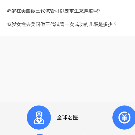
45岁在美国做三代试管可以要求生龙凤胎吗?
​42岁女性去美国做三代试管一次成功的几率是多少？
全球名医