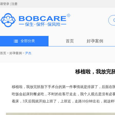
请登录
|
注册
首页
好孕案例
全部分类
首页
>
好孕案例
>
尹杰
移植啦，我放完胚
移植啦，我放完胚胎下手术台的第一件事情就是排尿了，后面在医
吃饭会起床到餐桌吃，不时的在客厅走走，我个人观点是没有必
着床，3天后我就开始上班了，上班近，走路10分钟左右，就这