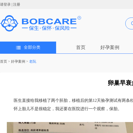
请登录
|
注册
首页
好孕案例
全部分类
首页
>
好孕案例
>
老阮
卵巢早衰多
医生直接给我移植了两个胚胎，移植后的第12天验孕测试有两条
怀上胎儿不是很稳定，我还要在医院进行一个观察，保胎。