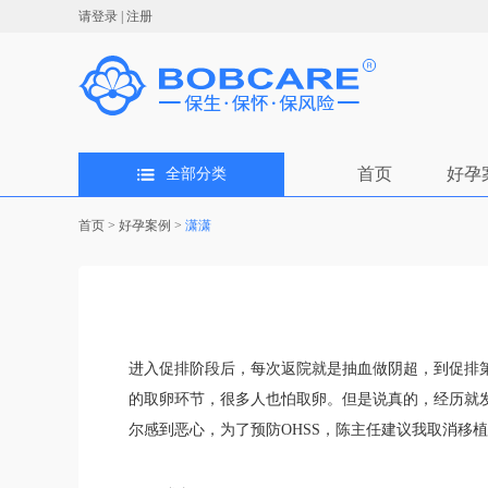
请登录
|
注册
首页
好孕
全部分类
首页
>
好孕案例
>
潇潇
进入促排阶段后，每次返院就是抽血做阴超，到促排
的取卵环节，很多人也怕取卵。但是说真的，经历就
尔感到恶心，为了预防OHSS，陈主任建议我取消移