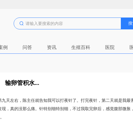
搜
案例
问答
资讯
生殖百科
医院
输卵管积水...
第九天左右，陈主任就告知我可以打夜针了。打完夜针，第二天就是我最
发现，真的没那么痛。针特别细特别细，不过我取完卵后，感觉腹部微胀
植。