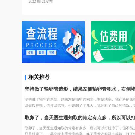
2022-08-21发布
相关推荐
坚持做了输卵管造影，结果左侧输卵管积水，右侧堵塞。我产科的闺
以做腹腔镜，也可以试管。但是想了了几天，我分析了自己的情况，
术之后再尝试，万一没怀复发还是要去试管。再者也怕自己怀容易宫
我家离三附院比较近，打算直接去三附院，试管了。
取卵了，当天医生通知取的肯定有点多，所以可以打杜冷丁，但不能
只是镇定下。一早空腹去手术室签字，换了手术衣服进去等待。打了