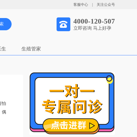
客服中心
|
关注公众号
4000-120-507
索
立即咨询 马上好孕
医生
生殖管家
害怕
，偶