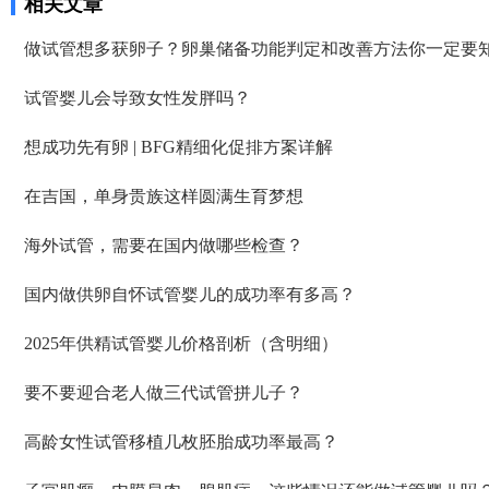
相关文章
做试管想多获卵子？卵巢储备功能判定和改善方法你一定要
试管婴儿会导致女性发胖吗？
想成功先有卵 | BFG精细化促排方案详解
在吉国，单身贵族这样圆满生育梦想
海外试管，需要在国内做哪些检查？
国内做供卵自怀试管婴儿的成功率有多高？
2025年供精试管婴儿价格剖析（含明细）
要不要迎合老人做三代试管拼儿子？
高龄女性试管移植几枚胚胎成功率最高？