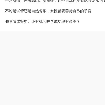
子宫肌瘤、内膜息肉、腺肌症，这些情况还能做试管婴儿吗
不论是试管还是自然备孕，女性都要善待自己的子宫
40岁做试管婴儿还有机会吗？成功率有多高？