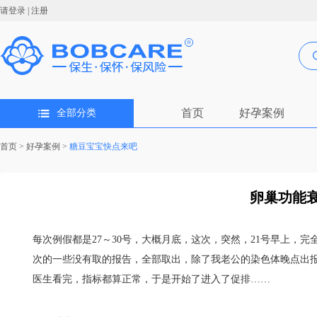
请登录
|
注册
首页
好孕案例
全部分类
首页
>
好孕案例
>
糖豆宝宝快点来吧
卵巢功能衰
每次例假都是27～30号，大概月底，这次，突然，21号早上，
次的一些没有取的报告，全部取出，除了我老公的染色体晚点出
医生看完，指标都算正常，于是开始了进入了促排……