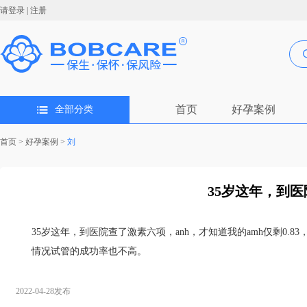
请登录
|
注册
首页
好孕案例
全部分类
首页
>
好孕案例
>
刘
35岁这年，到医
35岁这年，到医院查了激素六项，anh，才知道我的amh仅剩0.
情况试管的成功率也不高。
2022-04-28发布