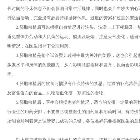
长时间的卧床休息不但会影响日常生活规律，同时也会产生较大的心
行适当活动，完全没有必要持续卧床休息。过度的劳累和过度的安逸
2.胚胎移植后可以根据自身情况进行洗头、洗澡，上下楼梯及一
避免重体力劳动和大负荷的运动、酗酒及吸烟，注意天气变化，适当
明情况，在医生指导下合理用药。
3.胚胎移植是整个试管婴儿过程中最为关注的阶段，这也会引起
激素水平和身体的免疫能力，从而影响胚胎着床和发育，反而会影响
率。
4.胚胎移植后的饮食习惯没有什么特殊的禁忌。过渡的补充营养
及富含蛋白的食品。忌吃活血化瘀，寒凉性的食物。
5.胚胎移植后，医生会根据患者的情况，适当的安排一定量的药
行医生的用药安排，不要自己调整医生的用药量和用药时间。有特殊
胎能否顺利着床是试管婴儿成功的关键，各位准妈妈要根据医生的意
以上就是试管婴儿胚胎移植后的注意事项，移植后不要过于担心和