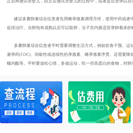
正后再做试管婴儿，防止在做试管婴儿的过程中，或者是在受孕以后
建议多囊卵巢综合症患者先用雌孕激素调理月经，使用中药或者中
促排治疗。当卵泡有成熟以后可以取卵，当子宫内膜适宜孕卵着床的
多囊卵巢综合症患者平时需要调整生活方式，例如饮食干预、运动
避孕药(COC)、间歇性或连续性的孕激素、雌孕激素序贯。还需要
螺内酯等。平时要放松心情，多做运动，吃一些高蛋白的食物，对卵