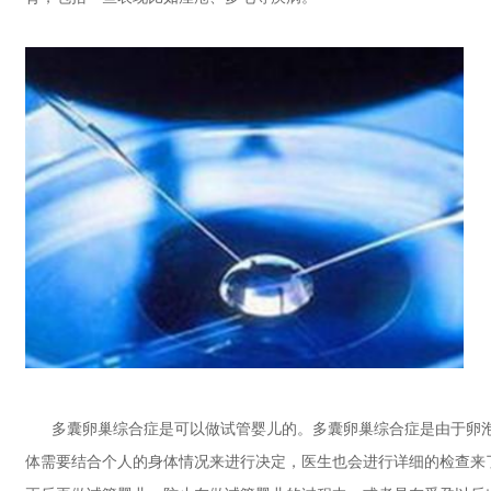
多囊卵巢综合症是可以做试管婴儿的。多囊卵巢综合症是由于卵泡
体需要结合个人的身体情况来进行决定，医生也会进行详细的检查来