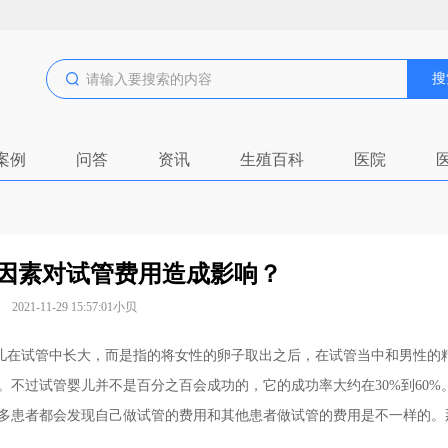
搜
案例
问答
资讯
生殖百科
医院
些因素对试管费用造成影响？
2021-11-29 15:57:01
小贝
在试管中长大，而是指的将女性的卵子取出之后，在试管当中和男性的
不过试管婴儿并不是百分之百会成功的，它的成功率大约在30%到60%
多患者都会发现自己做试管的费用和其他患者做试管的费用是不一样的。