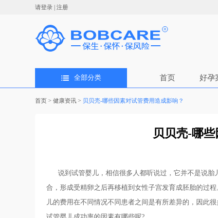
请登录
|
注册
首页
好孕
全部分类
首页
>
健康资讯
>
贝贝壳-哪些因素对试管费用造成影响？
贝贝壳-哪
说到试管婴儿，相信很多人都听说过，它并不是说胎儿
合，形成受精卵之后再移植到女性子宫发育成胚胎的过程。
儿的费用在不同情况不同患者之间是有所差异的，因此很
试管婴儿成功率的因素有哪些呢?