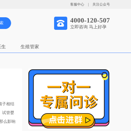
客服中心
|
关注公众号
4000-120-507
索
立即咨询 马上好孕
医生
生殖管家
精子相结
。试管婴
那么影响