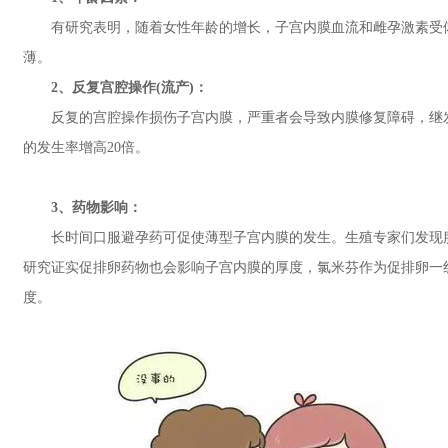
有研究表明，随着女性年龄的增长，子宫内膜血流和雌孕激素受体
薄。
2、反复宫腔操作(流产)：
反复的宫腔操作损伤子宫内膜，严重者会导致内膜修复障碍，继发
的发生率增高20倍。
3、药物影响：
长时间口服避孕药可促使薄型子宫内膜的发生。生殖专家们发现服用某
研究证实促排卵药物也会影响子宫内膜的厚度，氯米芬作为促排卵一
度。