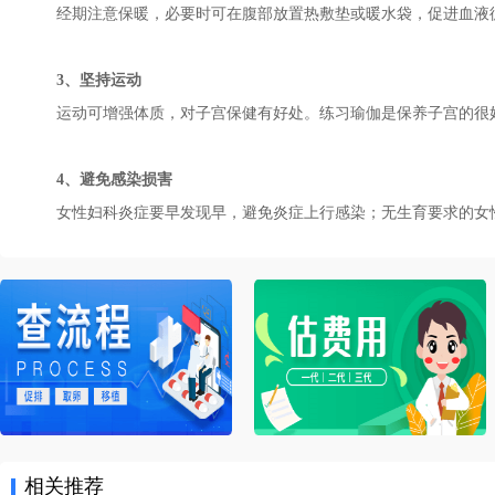
经期注意保暖，必要时可在腹部放置热敷垫或暖水袋，促进血液循
3、坚持运动
运动可增强体质，对子宫保健有好处。练习瑜伽是保养子宫的很好
4、避免感染损害
女性妇科炎症要早发现早，避免炎症上行感染；无生育要求的女性
相关推荐