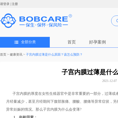
请登录
|
注册
首页
好孕案例
全部分类
首页
>
健康资讯
>
子宫内膜过薄是什么原因？该怎么预防？
子宫内膜过薄是什
2021-12-07 
子宫内膜的厚度在女性生殖器官中是非常重要的一部分，过薄或者
月经量减少，甚至月经期间下腹部胀痛、腰酸、腰痛等异常症状，另
异常妊娠的情况。那么子宫内膜为什么会变薄?
1、年龄因素：