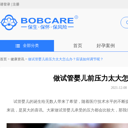
请登录
|
注册
首页
好孕案例
全部分类
首页
>
健康资讯
>
做试管婴儿前压力太大怎么办？应该如何调节呢？
做试管婴儿前压力太大
2021-12-08 
试管婴儿的诞生给无数人带来了希望，随着医疗技术水平的不断提
来说，是莫大的喜讯。大家做试管婴儿承受的压力都会比较大，那我