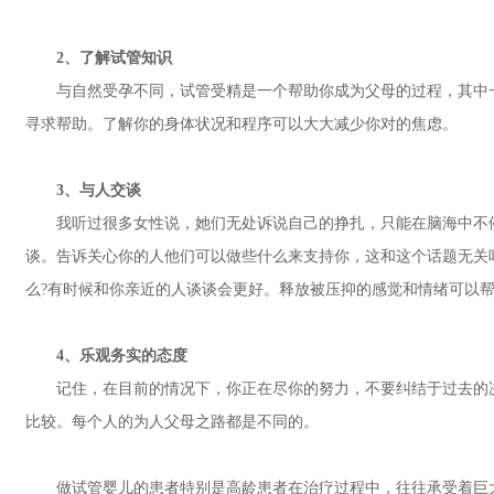
2、了解试管知识
与自然受孕不同，试管受精是一个帮助你成为父母的过程，其中一
寻求帮助。了解你的身体状况和程序可以大大减少你对的焦虑。
3、与人交谈
我听过很多女性说，她们无处诉说自己的挣扎，只能在脑海中不停
谈。告诉关心你的人他们可以做些什么来支持你，这和这个话题无关
么?有时候和你亲近的人谈谈会更好。释放被压抑的感觉和情绪可以
4、乐观务实的态度
记住，在目前的情况下，你正在尽你的努力，不要纠结于过去的决
比较。每个人的为人父母之路都是不同的。
做试管婴儿的患者特别是高龄患者在治疗过程中，往往承受着巨大