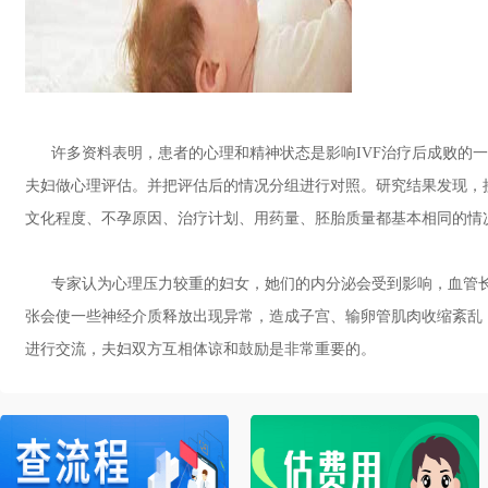
许多资料表明，患者的心理和精神状态是影响IVF治疗后成败的一
夫妇做心理评估。并把评估后的情况分组进行对照。研究结果发现，
文化程度、不孕原因、治疗计划、用药量、胚胎质量都基本相同的情
专家认为心理压力较重的妇女，她们的内分泌会受到影响，血管长
张会使一些神经介质释放出现异常，造成子宫、输卵管肌肉收缩紊乱
进行交流，夫妇双方互相体谅和鼓励是非常重要的。