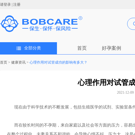
请登录
|
注册
首页
好孕案例
全部分类
首页
>
健康资讯
>
心理作用对试管成功的影响有多大？
心理作用对试管
2021-12-09 
现在由于科学技术的不断发展，包括生殖医学的试剂、实验室条件
而在较长时间的不孕期，来自家庭以及社会等方面的压力，容易出
在整个过程中，夫妻关系不和谐的，会导致心情不好、压力大，这是