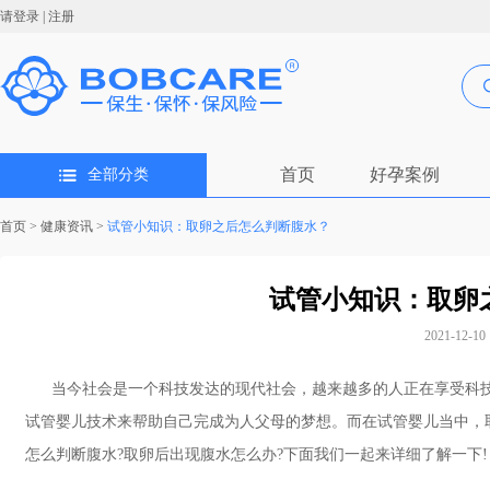
请登录
|
注册
首页
好孕案例
全部分类
首页
>
健康资讯
>
试管小知识：取卵之后怎么判断腹水？
试管小知识：取卵
2021-12-10 
当今社会是一个科技发达的现代社会，越来越多的人正在享受科技
试管婴儿技术来帮助自己完成为人父母的梦想。而在试管婴儿当中，
怎么判断腹水?取卵后出现腹水怎么办?下面我们一起来详细了解一下!