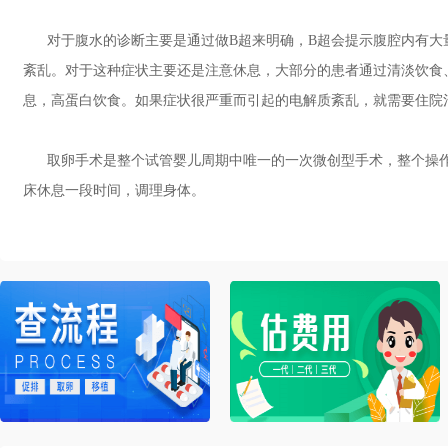
对于腹水的诊断主要是通过做B超来明确，B超会提示腹腔内有大
紊乱。对于这种症状主要还是注意休息，大部分的患者通过清淡饮食
息，高蛋白饮食。如果症状很严重而引起的电解质紊乱，就需要住院
取卵手术是整个试管婴儿周期中唯一的一次微创型手术，整个操作
床休息一段时间，调理身体。