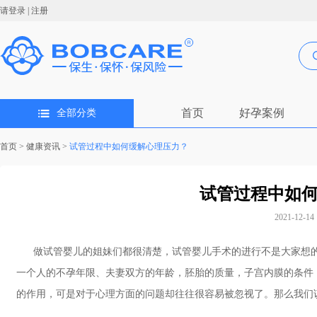
请登录
|
注册
首页
好孕案例
全部分类
首页
>
健康资讯
>
试管过程中如何缓解心理压力？
试管过程中如
2021-12-14 
做试管婴儿的姐妹们都很清楚，试管婴儿手术的进行不是大家想的
一个人的不孕年限、夫妻双方的年龄，胚胎的质量，子宫内膜的条件
的作用，可是对于心理方面的问题却往往很容易被忽视了。那么我们