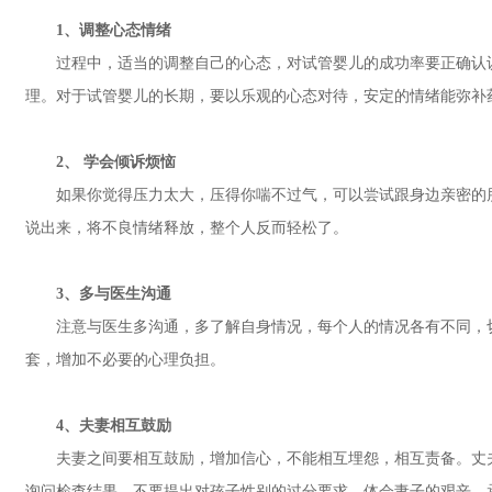
1、调整心态情绪
过程中，适当的调整自己的心态，对试管婴儿的成功率要正确认识
理。对于试管婴儿的长期，要以乐观的心态对待，安定的情绪能弥补
2、 学会倾诉烦恼
如果你觉得压力太大，压得你喘不过气，可以尝试跟身边亲密的朋
说出来，将不良情绪释放，整个人反而轻松了。
3、多与医生沟通
注意与医生多沟通，多了解自身情况，每个人的情况各有不同，切
套，增加不必要的心理负担。
4、夫妻相互鼓励
夫妻之间要相互鼓励，增加信心，不能相互埋怨，相互责备。丈夫
询问检查结果，不要提出对孩子性别的过分要求，体会妻子的艰辛，