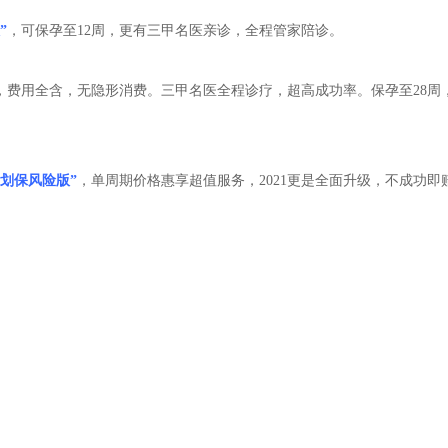
”
，可保孕至12周，更有三甲名医亲诊，全程管家陪诊。
，费用全含，无隐形消费。三甲名医全程诊疗，超高成功率。保孕至28周
计划保风险版”
，单周期价格惠享超值服务，2021更是全面升级，不成功即