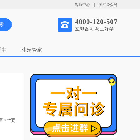
客服中心
|
关注公众号
4000-120-507
索
立即咨询 马上好孕
医生
生殖管家
？”“要