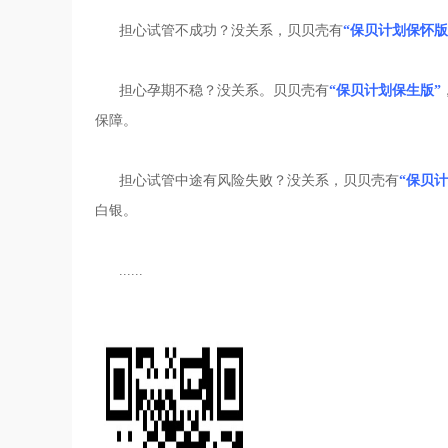
担心试管不成功？没关系，贝贝壳有
“保贝计划保怀版
担心孕期不稳？没关系。贝贝壳有
“保贝计划保生版”
保障。
担心试管中途有风险失败？没关系，贝贝壳有
“保贝
白银。
......