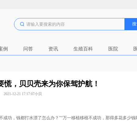
搜
案例
问答
资讯
生殖百科
医院
要慌，贝贝壳来为你保驾护航！
2021-12-21 17:17:07
小贝
成功，钱都打水漂了怎么办？”“万一移植移植不成功，那得多花多少钱啊