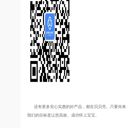
还有更多安心实惠的好产品，都在贝贝壳。只要你来，
我们的目标是让您高效、成功怀上宝宝。