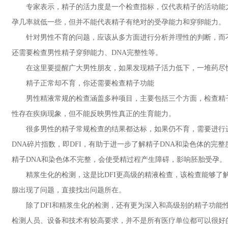
专家表示，精子的活力度是一个检查指标，仅代表精子的活动能力
孕几率就低一些，但并不能代表精子有绝对的受孕能力和穿卵能力。
针对男性不育的问题，应该从多方面进行分析并理性的判断，而不
还需要检查男性精子穿卵能力、DNA完整性等。
在这里要提醒广大男性朋友，如果发现精子活力低下，一堆药尽快
精子正常却不育，你还需要检查精子功能
男性精液常规的检查涵盖多种项目，主要包括三个方面，检查精子
性存在疾病现象，但不能反映男性真正的生育能力。
很多男性的精子常规检查的结果都达标，如果仍不育，需要进行进
DNA碎片指数，即DFI，有助于进一步了解精子DNA和染色体的完
精子DNA和染色体不完整，会使受精过程产生障碍，影响胚胎受孕。
精浆生化的检测，这是比DFI更高级的精液检查，该检查能够了解
腺出现了问题，直接找出问题所在。
除了DFI和精浆生化的检测，还有更为深入和高级别的精子功能性
检测人员、设备和技术有较高要求，并不是所有医疗单位都可以很好