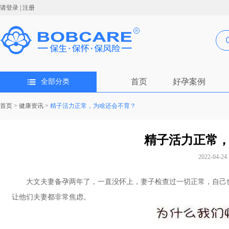
请登录
|
注册
首页
好孕案例
全部分类
首页
>
健康资讯
>
精子活力正常，为啥还会不育？
精子活力正常
2022-04-24 
大文夫妻备孕两年了，一直没怀上，妻子检查过一切正常，自己也
让他们夫妻都非常焦虑。