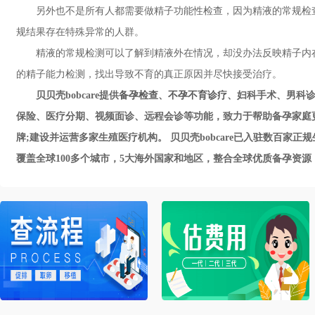
另外也不是所有人都需要做精子功能性检查，因为精液的常规检查
规结果存在特殊异常的人群。
精液的常规检测可以了解到精液外在情况，却没办法反映精子内在
的精子能力检测，找出导致不育的真正原因并尽快接受治疗。
贝贝壳bobcare提供
备孕检查
、
不孕不育诊疗
、妇科手术、男科诊
保险、医疗分期、视频面诊、远程会诊等功能，致力于帮助备孕家庭
牌;建设并运营多家生殖医疗机构。 贝贝壳bobcare已入驻数百
覆盖全球100多个城市，5大海外国家和地区，整合全球优质备孕资源，帮助