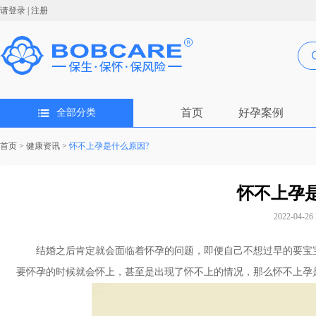
请登录
|
注册
首页
好孕案例
全部分类
首页
>
健康资讯
>
怀不上孕是什么原因?
怀不上孕
2022-04-26 
结婚之后肯定就会面临着怀孕的问题，即便自己不想过早的要宝宝
要怀孕的时候就会怀上，甚至是出现了怀不上的情况，那么怀不上孕