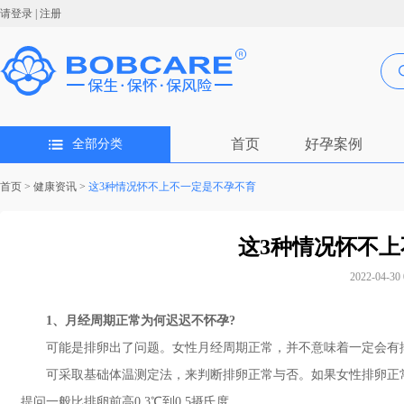
请登录
|
注册
首页
好孕案例
全部分类
首页
>
健康资讯
>
这3种情况怀不上不一定是不孕不育
这3种情况怀不
2022-04-30 
1、月经周期正常为何迟迟不怀孕?
可能是排卵出了问题。女性月经周期正常，并不意味着一定会有
可采取基础体温测定法，来判断排卵正常与否。如果女性排卵正常
提问一般比排卵前高0.3℃到0.5摄氏度。