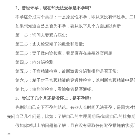
2、曾经怀孕，现在却无法受孕是不孕吗?
不孕症分成两个类型：一是原发性不孕，即从来没有怀过孕。二是
如果想知道自己是否为不孕，要从以下几个方面加以判断：
第一步：询问夫妻双方病史;
第二步：丈夫检查精子的数量和质量;
第三步：妻子做内诊检查，看是否存在生殖器官问题;
第四步：内分泌检测;
第五步：子宫粘液检查，诊断激素分泌和排卵是否正常;
第六步：精子对子宫颈粘液的穿透性检查，以判断宫颈粘液中是否
第七步：输卵管检查，看输卵管是否通畅。
3、尝试了几个月还是没怀上，是不孕吗?
先别给自己定下不孕的结论。有些人长时间无法受孕，是因为对怀
先问自己几个问题，比如：了解自己的生理周期吗?知道自己的排卵期
假如你对以上的问题都了解，且在没有采取任何避孕措施的状况下
查。