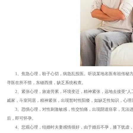
1、焦急心理，盼子心切，病急乱投医。听说某地名医有祖传秘方
寻医在所不惜，东碰西撞，缺乏系统检查。
2、紧张心理，旅途劳累，环境变迁，精神紧张，远地去接受“人工
戚家，斗室同居，精神紧张，出现暂时性阳痿，如缺乏性知识，心理
3、恐惧心理，对性刺激敏感，性交怕痛，出现阴道痉挛，无法进
后，即可怀孕。
4、悲观心理，结婚时夫妻感情很好，由于婚后不孕，膝下犹虚，