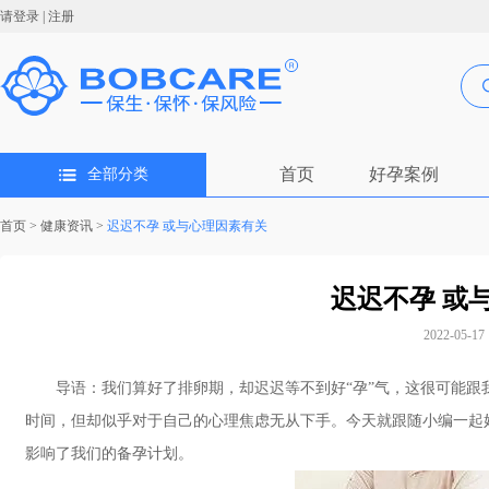
请登录
|
注册
首页
好孕案例
全部分类
首页
>
健康资讯
>
迟迟不孕 或与心理因素有关
迟迟不孕 或
2022-05-17 
导语：我们算好了排卵期，却迟迟等不到好“孕”气，这很可能跟
时间，但却似乎对于自己的心理焦虑无从下手。今天就跟随小编一起
影响了我们的备孕计划。