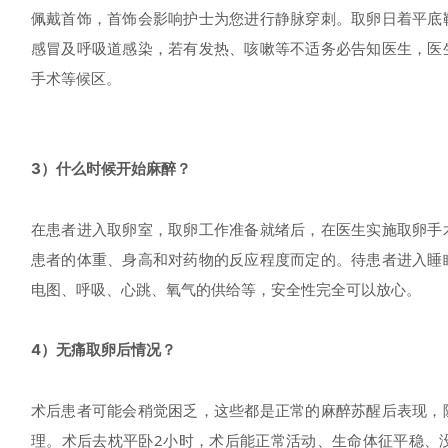
佩戴首饰，首饰会影响护士为您进行静脉穿刺。取卵日着平底
感冒及呼吸道感染，若有发热、咳嗽等不适务必告知医生，医
手术等候区。
3）什么时候开始麻醉？
在患者进入取卵室，取卵工作准备就绪后，在医生实施取卵手
患者的体重、身高和对药物的反应程度而定的。待患者进入睡
电图、呼吸、心跳、氧气的供给等，安全性完全可以放心。
4）无痛取卵后情况？
术后患者可能会稍觉困乏，这些都是正常的麻醉苏醒后表现，
理。术后去枕平卧2小时，术后能正常活动、生命体征平稳、