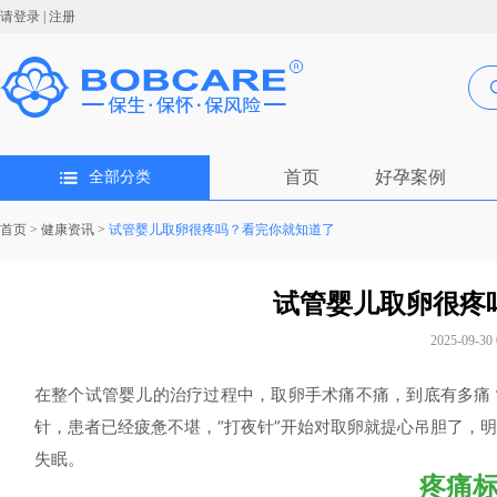
请登录
|
注册
首页
好孕案例
全部分类
首页
>
健康资讯
>
试管婴儿取卵很疼吗？看完你就知道了
试管婴儿取卵很疼
2025-09-30 
在整个试管婴儿的治疗过程中，取卵手术痛不痛，到底有多痛
针，患者已经疲惫不堪，“打夜针”开始对取卵就提心吊胆了，
失眠。
疼痛