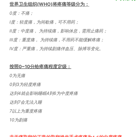
世界卫生组织(WHO)将疼痛等级分为：
0度：不痛；
Ⅰ度：轻度痛，为间歇痛，可不用药；
II度：中度痛， 为持续痛，影响休息，需用止痛药；
III度：重度痛， 为持续痛，不用药不能缓解疼痛；
Ⅳ度：严重痛，为持续剧痛伴血压、脉搏等变化。
按照0~10分给疼痛程度定级：
0为无痛
0到3为轻度疼痛
达到4就会影响睡眠4到6为中度疼痛
达到7会无法入睡
7以上为重度疼痛
10为剧痛