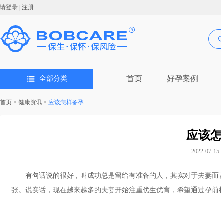
请登录
|
注册
首页
好孕案例
全部分类
首页
>
健康资讯
>
应该怎样备孕
应该
2022-07-15 
有句话说的很好，叫成功总是留给有准备的人，其实对于夫妻而言
张。说实话，现在越来越多的夫妻开始注重优生优育，希望通过孕前