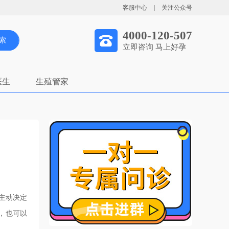
客服中心
|
关注公众号
4000-120-507
索
立即咨询 马上好孕
医生
生殖管家
主动决定
，也可以