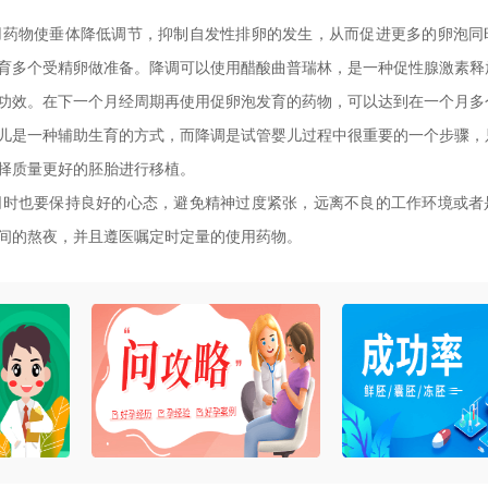
用药物使垂体降低调节，抑制自发性排卵的发生，从而促进更多的卵泡同
育多个受精卵做准备。降调可以使用醋酸曲普瑞林，是一种促性腺激素释
功效。在下一个月经周期再使用促卵泡发育的药物，可以达到在一个月多
儿是一种辅助生育的方式，而降调是试管婴儿过程中很重要的一个步骤，
择质量更好的胚胎进行移植。
同时也要保持良好的心态，避免精神过度紧张，远离不良的工作环境或者
间的熬夜，并且遵医嘱定时定量的使用药物。