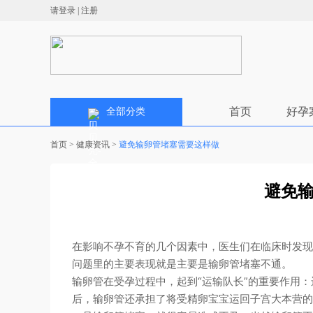
请登录
|
注册
首页
好孕
全部分类
首页
>
健康资讯
>
避免输卵管堵塞需要这样做
避免
在影响不孕不育的几个因素中，医生们在临床时发现
问题里的主要表现就是主要是输卵管堵塞不通。
起到“运输队长”的重要作用
输卵管在受孕过程中，
后，输卵管还承担了将受精卵宝宝运回子宫大本营的