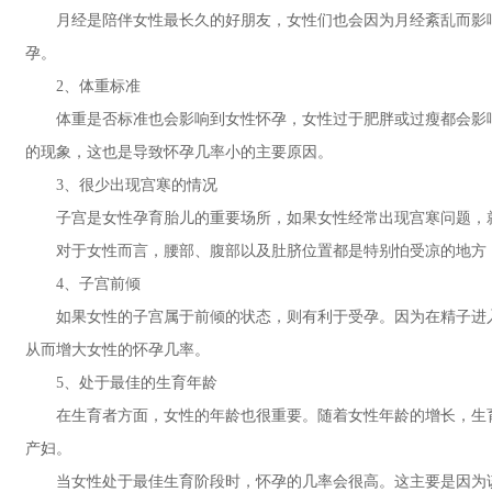
月经是陪伴女性最长久的好朋友，女性们也会因为月经紊乱而影响
孕。
2、体重标准
体重是否标准也会影响到女性怀孕，女性过于肥胖或过瘦都会影响
的现象，这也是导致怀孕几率小的主要原因。
3、很少出现宫寒的情况
子宫是女性孕育胎儿的重要场所，如果女性经常出现宫寒问题，就
对于女性而言，腰部、腹部以及肚脐位置都是特别怕受凉的地方，
4、子宫前倾
如果女性的子宫属于前倾的状态，则有利于受孕。因为在精子进入
从而增大女性的怀孕几率。
5、处于最佳的生育年龄
在生育者方面，女性的年龄也很重要。随着女性年龄的增长，生育功能
产妇。
当女性处于最佳生育阶段时，怀孕的几率会很高。这主要是因为该