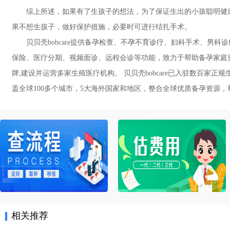
综上所述，如果有了生孩子的想法，为了保证生出的小孩聪明健康
果不想生孩子，做好保护措施，必要时可进行结扎手术。
贝贝壳bobcare提供备孕检查、
不孕不育诊疗
、妇科手术、男科诊疗
保险、医疗分期、视频面诊、远程会诊等功能，致力于帮助备孕家庭
牌;建设并运营多家生殖医疗机构。 贝贝壳bobcare已入驻数百家
盖全球100多个城市，5大海外国家和地区，整合全球优质备孕资源，帮助备
相关推荐