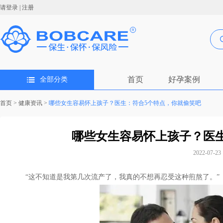
请登录
|
注册
首页
好孕案例
全部分类
首页
>
健康资讯
>
哪些女生容易怀上孩子？医生：符合5个特点，你就偷笑吧
哪些女生容易怀上孩子？医
2022-07-23 
“这不知道是我第几次流产了，我真的不想再忍受这种煎熬了。”