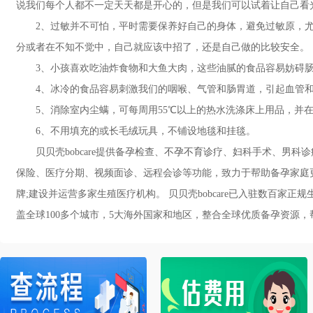
说我们每个人都不一定天天都是开心的，但是我们可以试着让自己看
2、过敏并不可怕，平时需要保养好自己的身体，避免过敏原，尤
分或者在不知不觉中，自己就应该中招了，还是自己做的比较安全。
3、小孩喜欢吃油炸食物和大鱼大肉，这些油腻的食品容易妨碍肠
4、冰冷的食品容易刺激我们的咽喉、气管和肠胃道，引起血管和
5、消除室内尘螨，可每周用55℃以上的热水洗涤床上用品，并在
6、不用填充的或长毛绒玩具，不铺设地毯和挂毯。
贝贝壳bobcare提供备孕检查、
不孕不育诊疗
、妇科手术、男科诊疗
保险、医疗分期、视频面诊、远程会诊等功能，致力于帮助备孕家庭
牌;建设并运营多家生殖医疗机构。 贝贝壳bobcare已入驻数百家
盖全球100多个城市，5大海外国家和地区，整合全球优质备孕资源，帮助备