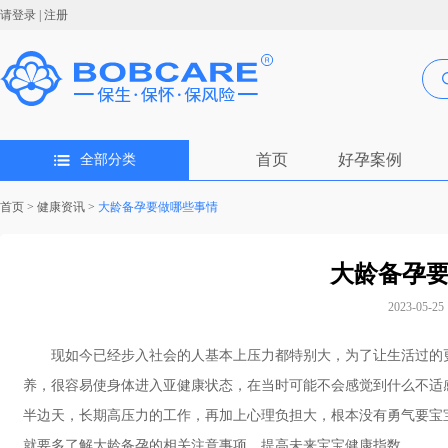
请登录
|
注册
首页
好孕案例
全部分类
首页
>
健康资讯
>
大龄备孕要做哪些事情
大龄备孕
2023-05-25 
现如今已经步入社会的人基本上压力都特别大，为了让生活过的更
养，很容易使身体进入亚健康状态，在当时可能不会感觉到什么不适
半边天，长期高压力的工作，再加上心理负担大，根本没有勇气要宝
就要多了解大龄备孕的相关注意事项，提高未来宝宝健康指数。