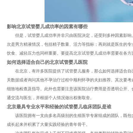
影响北京试管婴儿成功率的因素有哪些
但是，试管婴儿成功率并非只由医院决定，还受到多种因素影响
次是男方精液情况，包括精子数量、活力等指标；再则就是医生的专
饮食、减轻压力也同样重要。要提高北京试管婴儿成功率需要在各方
如何选择适合自己的北京试管婴儿医院
在北京，有许多医院提供了试管婴儿服务，那么如何选择适合自
关数据或者询问其他不孕治疗过程中顺利怀孕的夫妇推荐。其次要考
细致地检查及指导。此外也需要注意该医院治疗费用是否透明公开、
通交流与医生，并根据个人情况做出权衡取舍。
北京最具专业水平和经验的试管婴儿临床团队是谁
该医院拥有一支由多名高级别的生殖医学专家组成的团队，既包
成长起来并积累了大量实践经验的青年骨干。