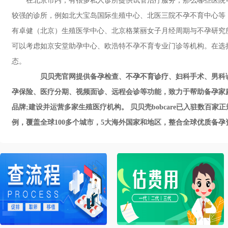
在北京市内，有很多私人诊所提供试管治疗服务，那么哪些医院
较强的诊所，例如北大宝岛国际生殖中心、北医三院不孕不育中心等
有卓健（北京）生殖医学中心、北京格莱丽女子月经周期与不孕研究
可以考虑如京安堂助孕中心、欧浩特不孕不育专业门诊等机构。在选
态。
贝贝壳
官网提供备孕检查、
不孕不育诊疗
、妇科手术、男科诊
孕保险、医疗分期、视频面诊、远程会诊等功能，致力于帮助备孕家
品牌;建设并运营多家生殖医疗机构。 贝贝壳bobcare已入驻数
例，覆盖全球100多个城市，5大海外国家和地区，整合全球优质备