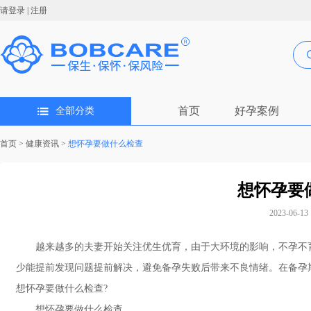
请登录
|
注册
首页
好孕案例
全部分类
首页
>
健康资讯
>
想怀孕要做什么检查
想怀孕要
2023-06-13 
越来越多的夫妻开始关注优生优育，由于大环境的影响，不孕不育
少能提前发现问题提前解决，避免备孕失败后带来不良情绪。在备孕
想怀孕要做什么检查?
想怀孕要做什么检查