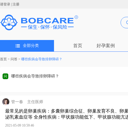
请登录
|
注册
首页
好孕案例
全部分类
首页
>
问答
>
哪些疾病会导致排卵障碍？
哪些疾病会导致排卵障碍？
问
管一春
主任医师
最常见的是卵巢疾病：多囊卵巢综合征、卵巢发育不良、卵巢
泌乳素血症等 全身性疾病：甲状腺功能低下、甲状腺功能亢
2021-05-09 10:59:46