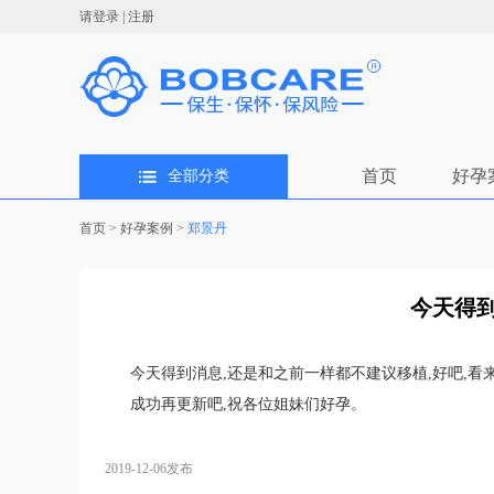
请登录
|
注册
首页
好孕
全部分类
首页
>
好孕案例
>
郑景丹
今天得到
今天得到消息,还是和之前一样都不建议移植,好吧,看
成功再更新吧,祝各位姐妹们好孕。
2019-12-06发布