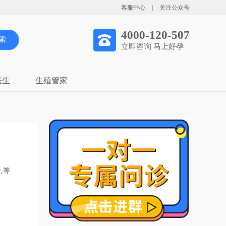
客服中心
|
关注公众号
4000-120-507
索
立即咨询 马上好孕
医生
生殖管家
,等