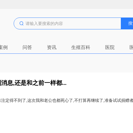
搜
案例
问答
资讯
生殖百科
医院
消息,还是和之前一样都...
来注定得不到了,这次我和老公也都死心了,不打算再继续了,准备试试捐赠者