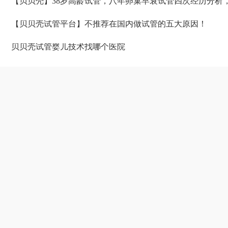
【贝贝壳】38岁高龄试管，八年卵巢早衰试管四次经历分析
【贝贝壳试管平台】不推荐在国内做试管的五大原因！
贝贝壳试管婴儿技术找哪个医院