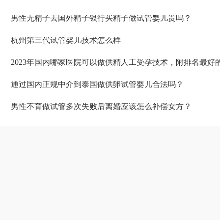
男性无精子去国外精子银行买精子做试管婴儿贵吗？
杭州第三代试管婴儿技术怎么样
2023年国内哪家医院可以做供精人工受孕技术，附排名最好的
通过国内正规中介到泰国做供卵试管婴儿合法吗？
男性不育做试管多次失败后离婚应该怎么补偿女方？