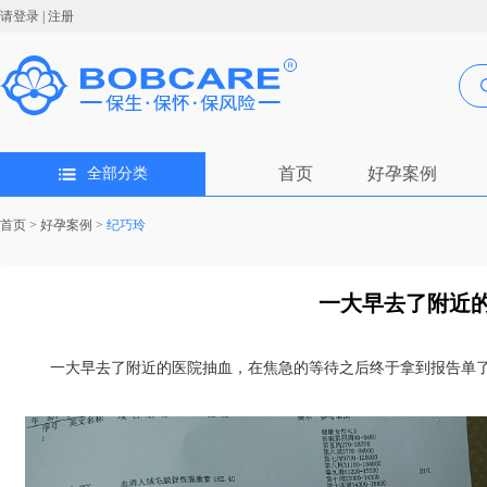
请登录
|
注册
首页
好孕案例
全部分类
首页
>
好孕案例
>
纪巧玲
一大早去了附近的
一大早去了附近的医院抽血，在焦急的等待之后终于拿到报告单了，