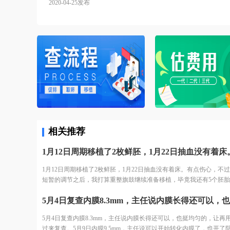
2020-04-25发布
相关推荐
1月12日周期移植了2枚鲜胚，1月22日抽血没有着床。有点伤心，不
短暂的调节之后，我打算重整旗鼓继续准备移植，毕竟我还有5个胚
不过由于疫情的原因，移植计划也是不断往后延迟，终于四月份疫情
控制，大家都渐渐恢复了正常的生活，医院也正式开始上班啦。我的
划终于可以提上日程了，哎。
5月4日复查内膜8.3mm，主任说内膜长得还可以，也挺均匀的，让再
过来复查。5月9日内膜9.5mm，主任说可以开始转化内膜了，也开了