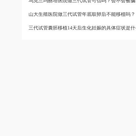
乌克兰玛丽塔医院做三代试管可信吗？会不会被骗
山大生殖医院做三代试管年底取卵后不能移植吗？
三代试管囊胚移植14天后生化妊娠的具体症状是什