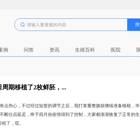
搜
案例
问答
资讯
生殖百科
医院
日周期移植了2枚鲜胚，...
床。有点伤心，不过经过短暂的调节之后，我打算重整旗鼓继续准备移植，
是不断往后延迟，终于四月份疫情得到了控制，大家都渐渐恢复了正常的生
日程了，哎。