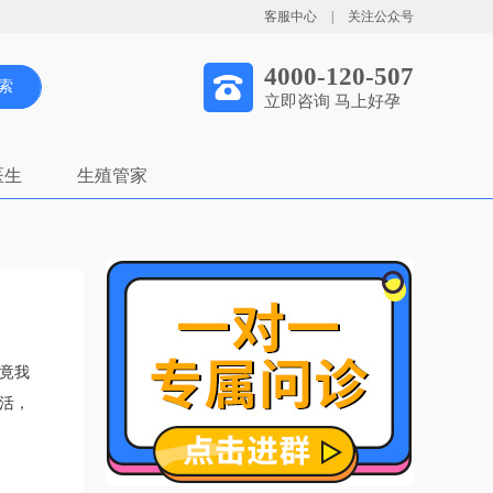
客服中心
|
关注公众号
4000-120-507
索
立即咨询 马上好孕
医生
生殖管家
毕竟我
活，