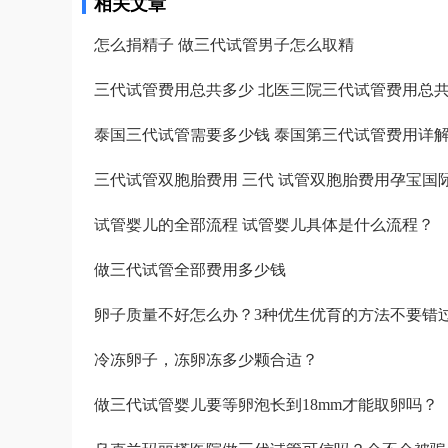
相关文章
怎么捐精子 做三代试管男子怎么取精
三代试管费用总共多少 北医三院三代试管费用总
泰国三代试管需要多少钱 泰国第三代试管费用详
三代试管双胞胎费用 三代 试管双胞胎费用孕宝国
试管婴儿的全部流程 试管婴儿具体是什么流程？
做三代试管全部费用多少钱
卵子质量不好怎么办？3种优生优育的方法不要错
冷冻卵子，冻卵冻多少颗合适？
做三代试管婴儿要等卵泡长到18mm才能取卵吗？