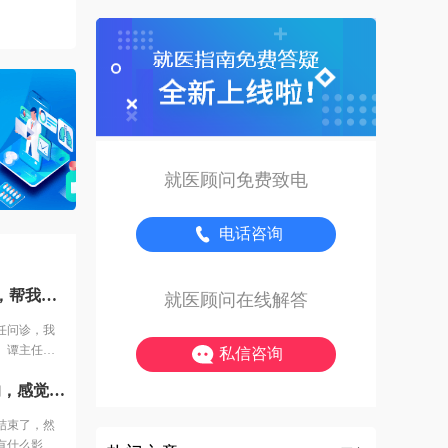
就医顾问免费致电
电话咨询
4月25日例假如期而至，微信通知我的生殖管家，帮我预约谭主任问诊，我要继续自己的要娃计划了，很快收到回复，4月27日上午见医生。谭主任给安排做了B超，内膜0.52mm，给我开了方案准备内膜，让一星期后过来复查内膜，我等着生殖管家给我开好药之后，我就回家了。然后就开启每日服药模式。
就医顾问在线解答
任问诊，我
。谭主任给
私信咨询
期后过来复查
5月12日，移植2枚冻胚，移植手术没什么特别的，感觉5分钟就结束了，然后我怕胚胎掉出来，趟了2个小时才回家休息，虽然医生说并没有什么影响，但是还是过不了心里这一关呀。5月25日按照医生的医嘱抽血验孕，HCG546.68，第二次冻胚移植成功好孕，我还是比较幸运哒，分享给姐妹们我的好消息，希望大家都能尽快好孕。
开启每日服药
结束了，然
有什么影