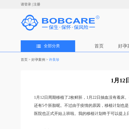
请登录
|
注册
首页
好孕
全部分类
首页
>
好孕案例
>
许良珍
1月12
1月12日周期移植了2枚鲜胚，1月22日抽血没有着
还有5个胚胎呢。不过由于疫情的原因，移植计划也
医院也正式开始上班啦。我的移植计划终于可以提上