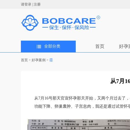
请登录
|
注册
首页
好孕
全部分类
首页
>
好孕案例
>
霞
从7月1
从7月16号那天官宣怀孕那天开始，又两个月过去了
功能下降、卵巢囊肿、子宫息肉，我还是通过试管怀